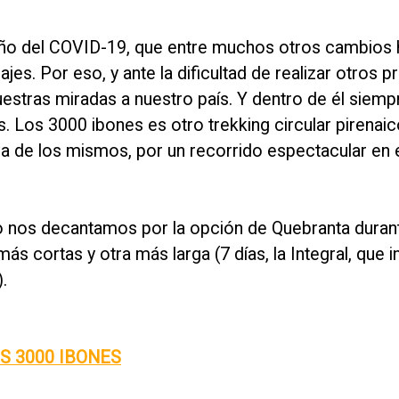
ño del COVID-19, que entre muchos otros cambios 
jes. Por eso, y ante la dificultad de realizar otros
uestras miradas a nuestro país. Y dentro de él siem
s. Los 3000 ibones es otro trekking circular pirenaic
rva de los mismos, por un recorrido espectacular en 
ro nos decantamos por la opción de Quebranta duran
 cortas y otra más larga (7 días, la Integral, que i
.
S 3000 IBONES