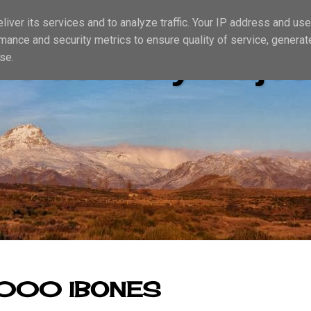
iver its services and to analyze traffic. Your IP address and us
mance and security metrics to ensure quality of service, genera
io activo y viajes
se.
3000 IBONES