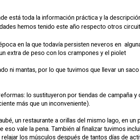
e está toda la información práctica y la descripció
dades hemos tenido este año respecto otros circuit
, época en la que todavía persisten neveros en algun
n extra de peso con los crampones y el piolet
ado ni mantas, por lo que tuvimos que llevar un saco
reformas: lo sustituyeron por tiendas de campaña y
liciente más que un inconveniente).
ubé, un restaurante a orillas del mismo lago, en un 
eso vale la pena. También al finalizar tuvimos inclu
 relajar los músculos después de tantos días de acti