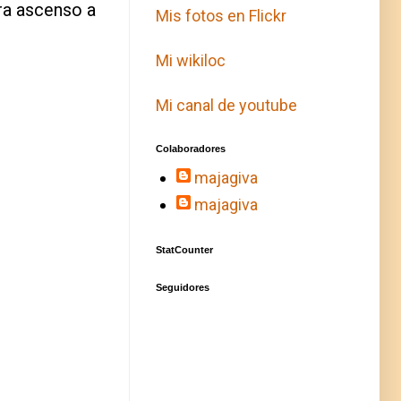
ra ascenso a
Mis fotos en Flickr
Mi wikiloc
Mi canal de youtube
Colaboradores
majagiva
majagiva
StatCounter
Seguidores