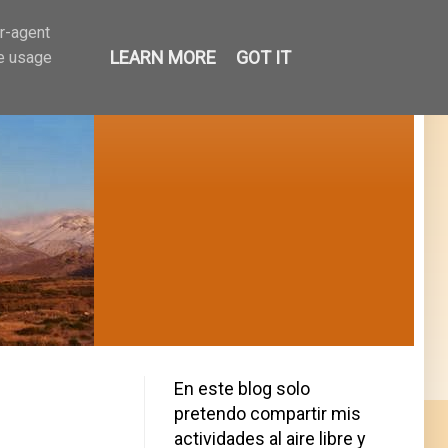
er-agent
LEARN MORE
GOT IT
te usage
En este blog solo
pretendo compartir mis
actividades al aire libre y