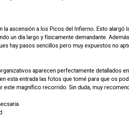
la ascensión a los Picos del Infierno. Esto alargó l
ndo un día largo y físicamente demandante. Además 
n pues hay pasos sencillos pero muy expuestos no ap
rganizativos aparecen perfectamente detallados en 
 en esta entrada las fotos que tomé para que os pod
zar este magnífico recorrido. Sin duda, muy recomen
necsaria
d