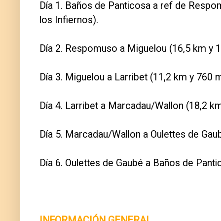
Día 1. Baños de Panticosa a ref de Respom
los Infiernos).
Día 2. Respomuso a Miguelou (16,5 km y 1.
Día 3. Miguelou a Larribet (11,2 km y 760 m
Día 4. Larribet a Marcadau/Wallon (18,2 km
Día 5. Marcadau/Wallon a Oulettes de Gaub
Día 6. Oulettes de Gaubé a Baños de Pantic
INFORMACIÓN GENERAL