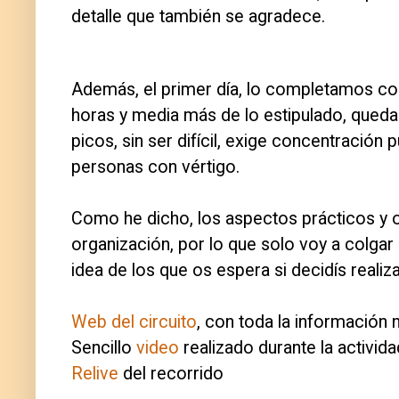
detalle que también se agradece.
Además, el primer día, lo completamos con 
horas y media más de lo estipulado, queda
picos, sin ser difícil, exige concentració
personas con vértigo.
Como he dicho, los aspectos prácticos y o
organización, por lo que solo voy a colgar
idea de los que os espera si decidís reali
Web del circuito
, con toda la información 
Sencillo
video
realizado durante la activida
Relive
del recorrido