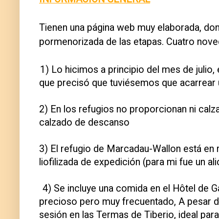
Tienen una página web muy elaborada, dond
pormenorizada de las etapas. Cuatro nove
1) Lo hicimos a principio del mes de julio
que precisó que tuviésemos que acarrear u
2) En los refugios no proporcionan ni calz
calzado de descanso
3) El refugio de Marcadau-Wallon está en 
liofilizada de expedición (para mi fue un a
4) Se incluye una comida en el Hôtel de Ga
precioso pero muy frecuentado, A pesar de 
sesión en las Termas de Tiberio, ideal para