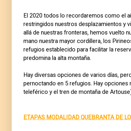
El 2020 todos lo recordaremos como el a
restringidos nuestros desplazamientos y via
allá de nuestras fronteras, hemos vuelto n
mano nuestra mayor cordillera, los Pirineo
refugios establecido para facilitar la rese
predomina la alta montaña.
Hay diversas opciones de varios días, pe
pernoctando en 5 refugios. Hay opciones más
teleférico y el tren de montaña de Artouse)
ETAPAS MODALIDAD QUEBRANTA DE LO