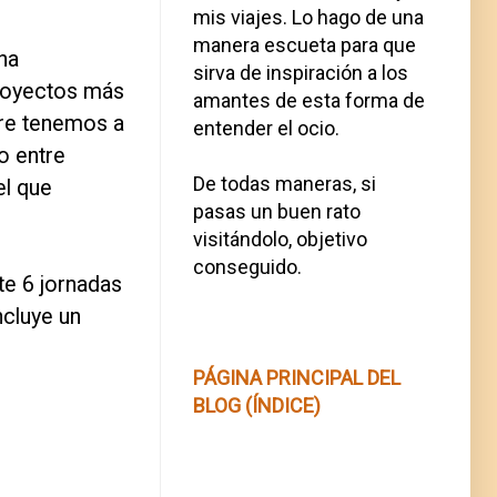
mis viajes. Lo hago de una
manera escueta para que
ha
sirva de inspiración a los
 proyectos más
amantes de esta forma de
pre tenemos a
entender el ocio.
o entre
De todas maneras, si
el que
pasas un buen rato
visitándolo, objetivo
conseguido.
te 6 jornadas
ncluye un
PÁGINA PRINCIPAL DEL
BLOG (ÍNDICE)