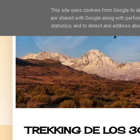
This site uses cookies from Google to del
are shared with Google along with perfor
Naturaleza, oc
statistics, and to detect and address abu
TREKKING DE LOS 