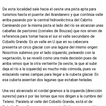
De esta localidad sale hacia el oeste una pista apta para
turismos hasta el puente del Arandanero y que continúa valle
arriba pasando por la central hidroeléctrica del Cabrito.
Caminando por la misma pista al lado del río se alcanzan unas
cabañas de pastoreo (corrales de Bouzas) que nos sirven de
referencia para tomar hacia el sur el valle secundario de
Coballo Grande. Es un valle en U que en su cabecera
presenta un circo glaciar con una laguna del mismo origen.
Nosotros subimos por el lado izquierdo, peleando con la
vegetación, lo se reveló como una mala decisión pues de
arriba vimos que la otra vertiente (la oeste, la que al subir
deja el río a la izquierda) es mucho más cómoda, pues va
enlazando varias campas para llegar a la cubeta glaciar. En
esa cubeta asientan dos lagunas que estaban heladas.
Una vez alcanzado el cordal giramos a la izquierda (dirección
sureste) para ir por las lomas que nos dirigen a la cumbre del
Teleno. Paralelo al valle del Coballo Grande, está el de