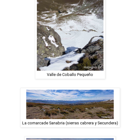
Valle de Coballo Pequeño
La comarcade Sanabria (sierras cabrera y Secundera)