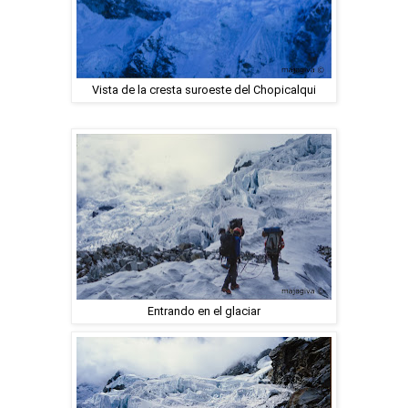
Vista de la cresta suroeste del Chopicalqui
Entrando en el glaciar