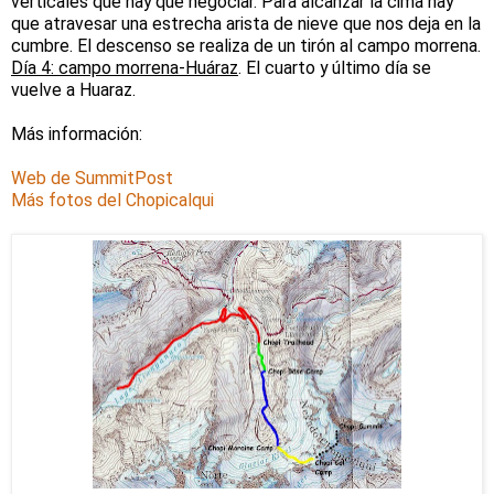
verticales que hay que negociar. Para alcanzar la cima hay
que atravesar una estrecha arista de nieve que nos deja en la
cumbre. El descenso se realiza de un tirón al campo morrena.
Día 4: campo morrena-Huáraz
. El cuarto y último día se
vuelve a Huaraz.
Más información:
Web de SummitPost
Más fotos del Chopicalqui