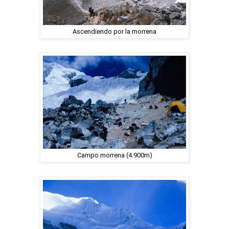
Ascendiendo por la morrena
Campo morrena (4.900m)