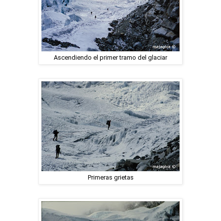
Ascendiendo el primer tramo del glaciar
Primeras grietas