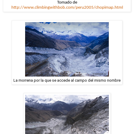
Tomado de
http://www.climbingwithbob.com/peru2005/chopimap.html
La morrena por la que se accede al campo del mismo nombre