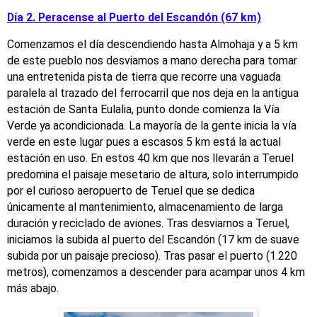
Día 2. Peracense al Puerto del Escandón (67 km)
Comenzamos el día descendiendo hasta Almohaja y a 5 km
de este pueblo nos desviamos a mano derecha para tomar
una entretenida pista de tierra que recorre una vaguada
paralela al trazado del ferrocarril que nos deja en la antigua
estación de Santa Eulalia, punto donde comienza la Vía
Verde ya acondicionada. La mayoría de la gente inicia la vía
verde en este lugar pues a escasos 5 km está la actual
estación en uso. En estos 40 km que nos llevarán a Teruel
predomina el paisaje mesetario de altura, solo interrumpido
por el curioso aeropuerto de Teruel que se dedica
únicamente al mantenimiento, almacenamiento de larga
duración y reciclado de aviones. Tras desviarnos a Teruel,
iniciamos la subida al puerto del Escandón (17 km de suave
subida por un paisaje precioso). Tras pasar el puerto (1.220
metros), comenzamos a descender para acampar unos 4 km
más abajo.