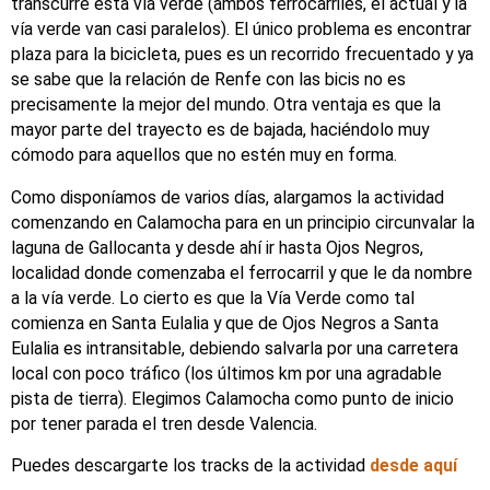
transcurre esta vía verde (ambos ferrocarriles, el actual y la
vía verde van casi paralelos). El único problema es encontrar
plaza para la bicicleta, pues es un recorrido frecuentado y ya
se sabe que la relación de Renfe con las bicis no es
precisamente la mejor del mundo. Otra ventaja es que la
mayor parte del trayecto es de bajada, haciéndolo muy
cómodo para aquellos que no estén muy en forma.
Como disponíamos de varios días, alargamos la actividad
comenzando en Calamocha para en un principio circunvalar la
laguna de Gallocanta y desde ahí ir hasta Ojos Negros,
localidad donde comenzaba el ferrocarril y que le da nombre
a la vía verde. Lo cierto es que la Vía Verde como tal
comienza en Santa Eulalia y que de Ojos Negros a Santa
Eulalia es intransitable, debiendo salvarla por una carretera
local con poco tráfico (los últimos km por una agradable
pista de tierra). Elegimos Calamocha como punto de inicio
por tener parada el tren desde Valencia.
Puedes descargarte los tracks de la actividad
desde aquí