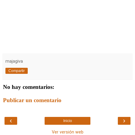
majagiva
Compartir
No hay comentarios:
Publicar un comentario
‹
›
Inicio
Ver versión web