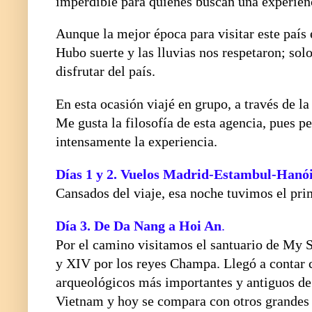
imperdible para quienes buscan una experien
Aunque la mejor época para visitar este país e
Hubo suerte y las lluvias nos respetaron; so
disfrutar del país.
En esta ocasión viajé en grupo, a través de l
Me gusta la filosofía de esta agencia, pues p
intensamente la experiencia.
Días 1 y 2.
Vuelos Madrid-Estambul-Hanó
Cansados del viaje, esa noche tuvimos el pri
Día 3.
De Da Nang a Hoi An
.
Por el camino visitamos el santuario de My S
y XIV por los reyes Champa. Llegó a contar c
arqueológicos más importantes y antiguos de
Vietnam y hoy se compara con otros grandes 