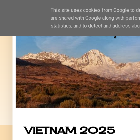
This site uses cookies from Google to del
are shared with Google along with perfor
Naturaleza, oc
statistics, and to detect and address abu
VIETNAM 2025