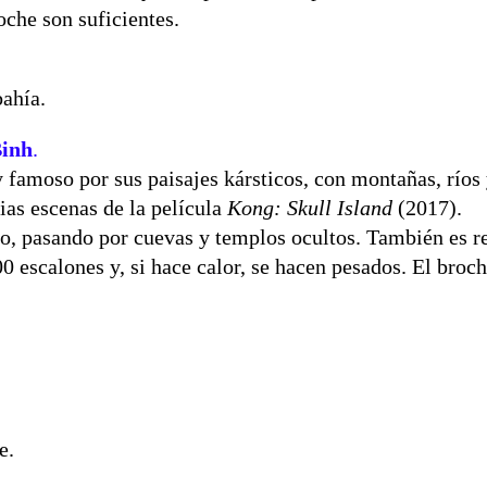
oche son suficientes.
bahía.
Binh
.
famoso por sus paisajes kársticos, con montañas, ríos
ias escenas de la película
Kong: Skull Island
(2017).
río, pasando por cuevas y templos ocultos. También es
 escalones y, si hace calor, se hacen pesados. El broch
je.