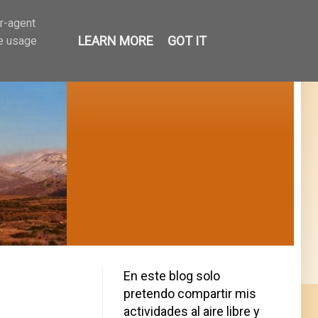
er-agent
LEARN MORE
GOT IT
te usage
En este blog solo
pretendo compartir mis
actividades al aire libre y