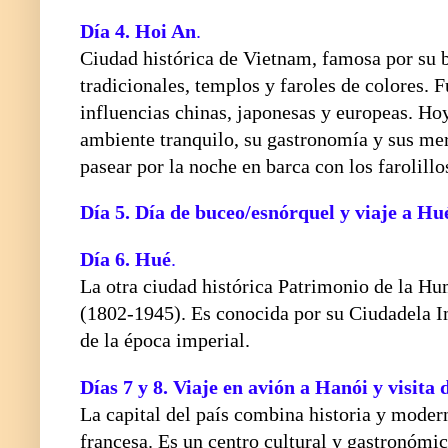
Día 4. Hoi An
.
Ciudad histórica de Vietnam, famosa por su b
tradicionales, templos y faroles de colores.
influencias chinas, japonesas y europeas. H
ambiente tranquilo, su gastronomía y sus mer
pasear por la noche en barca con los farolillo
Día 5.
Día de buceo/esnórquel y viaje a Hu
Día 6.
Hué
.
La otra ciudad histórica Patrimonio de la Hu
(1802-1945). Es conocida por su Ciudadela Im
de la época imperial.
Días 7 y 8.
Viaje en avión a Hanói y visita 
La capital del país combina historia y modern
francesa. Es un centro cultural y gastronómic