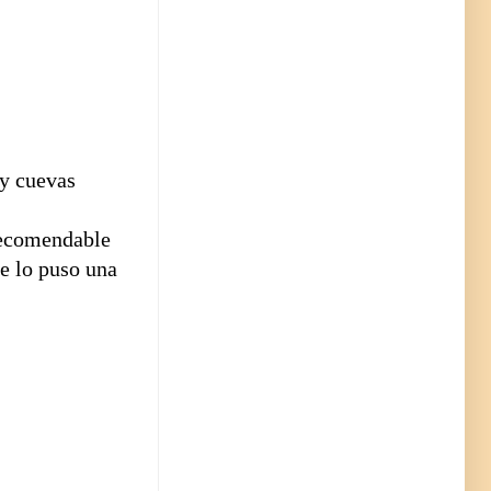
 y cuevas
 recomendable
e lo puso una