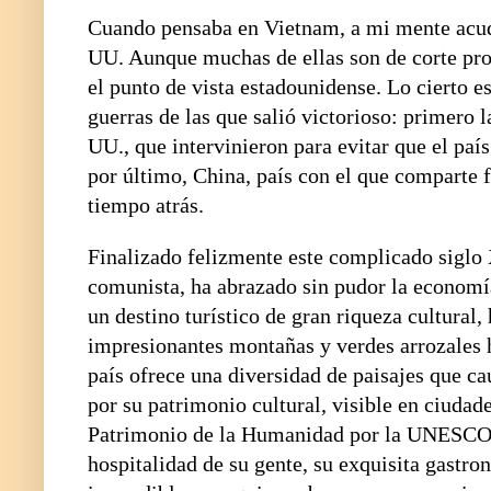
Cuando pensaba en Vietnam, a mi mente acudí
UU. Aunque muchas de ellas son de corte prop
el punto de vista estadounidense. Lo cierto es
guerras de las que salió victorioso: primero 
UU., que intervinieron para evitar que el país
por último, China, país con el que comparte f
tiempo atrás.
Finalizado felizmente este complicado siglo
comunista, ha abrazado sin pudor la economí
un destino turístico de gran riqueza cultural,
impresionantes montañas y verdes arrozales h
país ofrece una diversidad de paisajes que ca
por su patrimonio cultural, visible en ciuda
Patrimonio de la Humanidad por la UNESCO,
hospitalidad de su gente, su exquisita gastr