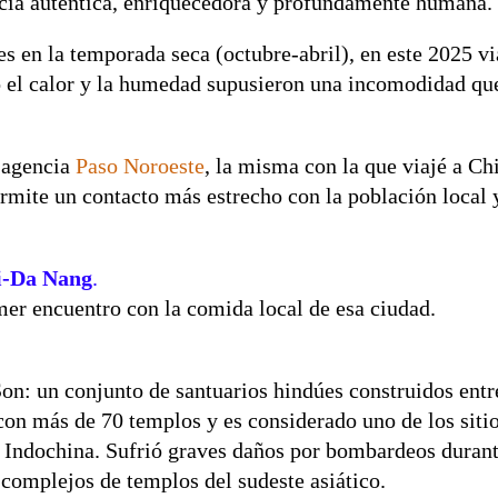
cia auténtica, enriquecedora y profundamente humana.
s en la temporada seca (octubre-abril), en este 2025 via
lo el calor y la humedad supusieron una incomodidad qu
a agencia
Paso Noroeste
, la misma con la que viajé a Ch
ermite un contacto más estrecho con la población local 
i-Da Nang
.
mer encuentro con la comida local de esa ciudad.
on: un conjunto de santuarios hindúes construidos entre
on más de 70 templos y es considerado uno de los siti
 Indochina. Sufrió graves daños por bombardeos durant
complejos de templos del sudeste asiático.