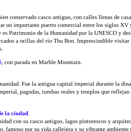
ien conservado casco antiguo, con calles llenas de cas
 Fue un importante puerto comercial entre los siglos XV
oy es Patrimonio de la Humanidad por la UNESCO y des
cados a orillas del río Thu Bon. Imprescindible visita
s.
é
, con parada en Marble Mountain.
manidad. Fue la antigua capital imperial durante la din
perial, pagodas, tumbas reales y templos que reflejan
de la ciudad
.
idad con su casco antiguo, lagos pintorescos y arquitec
o, famoso por su vida callejera y su vibrante ambiente