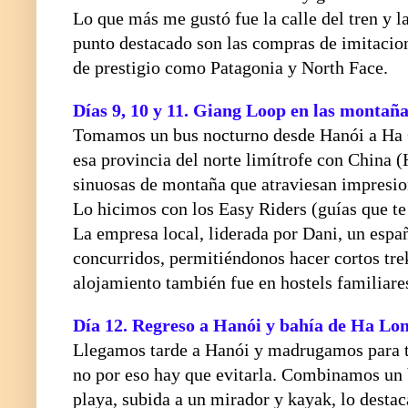
Lo que más me gustó fue la calle del tren y l
punto destacado son las compras de imitacion
de prestigio como Patagonia y North Face.
Días 9, 10 y 11. Giang Loop en las montaña
Tomamos un bus nocturno desde Hanói a Ha G
esa provincia del norte limítrofe con China 
sinuosas de montaña que atraviesan impresiona
Lo hicimos con los Easy Riders (guías que te 
La empresa local, liderada por Dani, un españ
concurridos, permitiéndonos hacer cortos tre
alojamiento también fue en hostels familiare
Día 12.
Regreso a Hanói y bahía de Ha Lo
Llegamos tarde a Hanói y madrugamos para to
no por eso hay que evitarla. Combinamos un
playa, subida a un mirador y kayak, lo desta