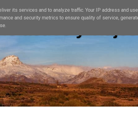
iver its services and to analyze traffic. Your IP address and us
mance and security metrics to ensure quality of service, genera
io activo y viajes
se.