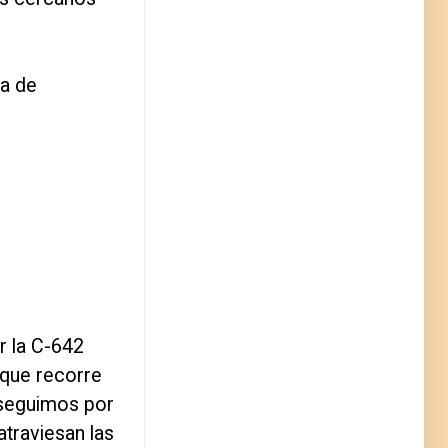
ia de
r la C-642
, que recorre
roseguimos por
atraviesan las