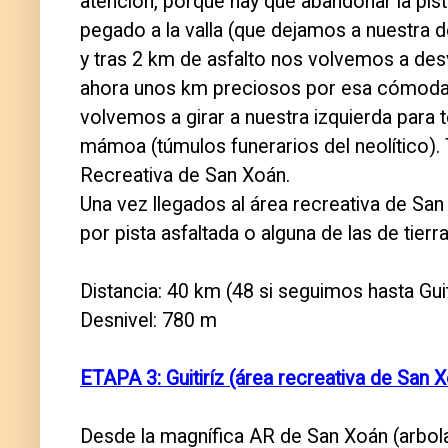
atención, porque hay que abandonar la pist
pegado a la valla (que dejamos a nuestra
y tras 2 km de asfalto nos volvemos a desvi
ahora unos km preciosos por esa cómoda p
volvemos a girar a nuestra izquierda para 
mámoa (túmulos funerarios del neolítico). 
Recreativa de San Xoán.
Una vez llegados al área recreativa de San
por pista asfaltada o alguna de las de tierr
Distancia: 40 km (48 si seguimos hasta Guit
Desnivel: 780 m
ETAPA 3: Guitiríz (área recreativa de San 
Desde la magnífica AR de San Xoán (arbolad