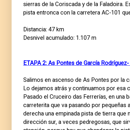
sierras de la Coriscada y de la Faladoira.
pista entronca con la carretera AC-101 que
Distancia: 47 km
Desnivel acumulado: 1.107 m
ETAPA 2: As Pontes de García Rodríguez- G
Salimos en ascenso de As Pontes por la ca
Lo dejamos atrás y continuamos por esa carr
Pasado el Cruceiro das Ferrerías, en una 
carreterita que va pasando por pequeñas a
derecha una empinada pista de tierra que 
dirección sur, a veces pedregosas, que si