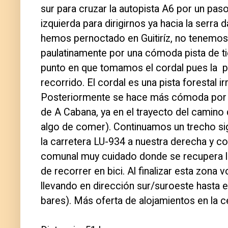
sur para cruzar la autopista A6 por un pas
izquierda para dirigirnos ya hacia la serra
hemos pernoctado en Guitiríz, no tenemos
paulatinamente por una cómoda pista de tie
punto en que tomamos el cordal pues la
p
recorrido. El cordal es una pista forestal ir
Posteriormente se hace más cómoda por se
de A Cabana, ya en el trayecto del camino
algo de comer). Continuamos un trecho s
la carretera LU-934 a nuestra derecha y 
comunal muy cuidado donde se recupera la
de recorrer en bici. Al finalizar esta zon
llevando en dirección sur/suroeste hasta el
bares). Más oferta de alojamientos en la 