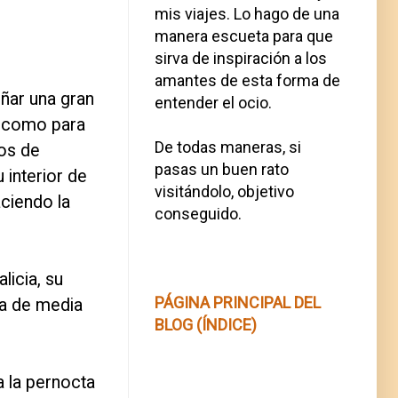
mis viajes. Lo hago de una
manera escueta para que
sirva de inspiración a los
amantes de esta forma de
eñar una gran
entender el ocio.
as como para
De todas maneras, si
nos de
pasas un buen rato
 interior de
visitándolo, objetivo
aciendo la
conseguido.
licia, su
PÁGINA PRINCIPAL DEL
na de media
BLOG (ÍNDICE)
a la pernocta