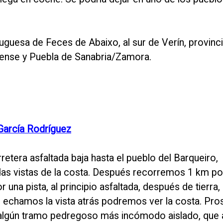
uguesa de Feces de Abaixo, al sur de Verín, provinc
rense y Puebla de Sanabria/Zamora.
García Rodríguez
etera asfaltada baja hasta el pueblo del Barqueiro,
das vistas de la costa. Después recorremos 1 km po
 una pista, al principio asfaltada, después de tierra
. Si echamos la vista atrás podremos ver la costa. P
on algún tramo pedregoso más incómodo aislado, que 