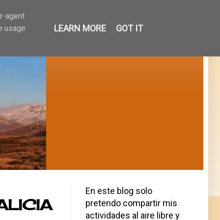
er-agent
LEARN MORE
GOT IT
te usage
En este blog solo
ALICIA
pretendo compartir mis
actividades al aire libre y