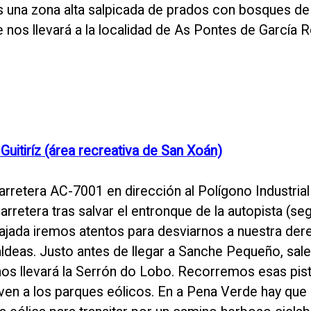
 Es una zona alta salpicada de prados con bosques de
 nos llevará a la localidad de As Pontes de García R
uitiríz (área recreativa de San Xoán)
rretera AC-7001 en dirección al Polígono Industrial
etera tras salvar el entronque de la autopista (segu
bajada iremos atentos para desviarnos a nuestra der
ldeas. Justo antes de llegar a Sanche Pequeño, sale
nos llevará la Serrón do Lobo. Recorremos esas pis
rven a los parques eólicos. En a Pena Verde hay que 