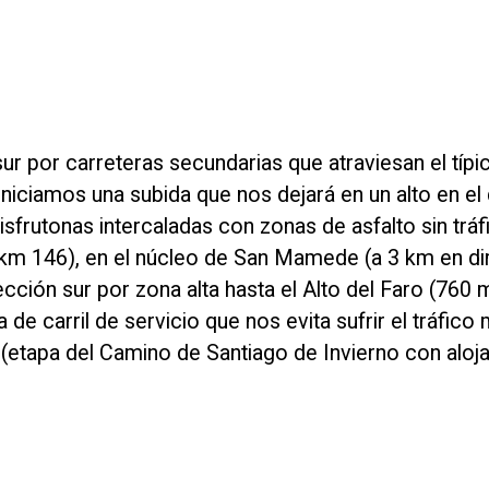
r por carreteras secundarias que atraviesan el típi
, iniciamos una subida que nos dejará en un alto en el
sfrutonas intercaladas con zonas de asfalto sin tráf
(km 146), en el núcleo de San Mamede (a 3 km en di
ción sur por zona alta hasta el Alto del Faro (760 
 carril de servicio que nos evita sufrir el tráfico 
(etapa del Camino de Santiago de Invierno con aloj