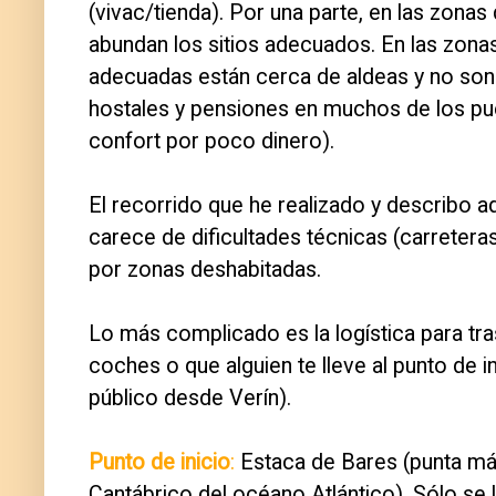
(vivac/tienda). Por una parte, en las zon
abundan los sitios adecuados. En las zona
adecuadas están cerca de aldeas y no son
hostales y pensiones en muchos de los pueb
confort por poco dinero).
El recorrido que he realizado y describo aq
carece de dificultades técnicas (carreter
por zonas deshabitadas.
Lo más complicado es la logística para tra
coches o que alguien te lleve al punto de i
público desde Verín).
Punto de inicio
:
Estaca de Bares (punta más 
Cantábrico del océano Atlántico). Sólo se