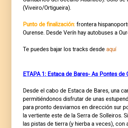
(Viveiro/Ortigueira).
Punto de finalización
:
frontera hispanoport
Ourense. Desde Verín hay autobuses a Ou
Te puedes bajar los tracks desde
aquí
ETAPA 1: Estaca de Bares- As Pontes de 
Desde el cabo de Estaca de Bares, una carr
permitiéndonos disfrutar de unas estupen
para pronto desviarnos en dirección sur por
la vertiente este de la Serra de Solleiros
las pistas de tierra (y hierba a veces), c