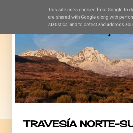
This site uses cookies from Google to del
are shared with Google along with perfor
Naturaleza, oc
statistics, and to detect and address abu
TRAVESÍA NORTE-SU