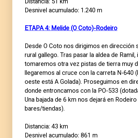
Distancia: 51 km
Desnivel acumulado: 1.240 m
ETAPA 4: Melide (O Coto)-Rodeiro
Desde O Coto nos dirigimos en dirección su
rural gallego. Tras pasar la aldea de Ramil
tomaremos otra vez pistas de tierra muy di
llegaremos al cruce con la carreta N-640 
oeste está A Golada). Proseguimos en direc
donde entroncamos con la PO-533 (dotada de
Una bajada de 6 km nos dejará en Rodeiro 
bares/tiendas).
Distancia: 43 km
Desnivel acumulado: 861 m