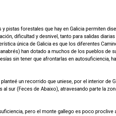
 y pistas forestales que hay en Galicia permiten dis
ación, dificultad y desnivel, tanto para salidas diari
erística única de Galicia es que los diferentes Cami
y sanabrés) han dotado a muchos de los pueblos de su
vesías sin tener que afrontarlas en autosuficiencia, h
anteé un recorrido que uniese, por el interior de Ga
s al sur (Feces de Abaixo), atravesando parte la zo
suficiencia, pero el monte gallego es poco proclive 