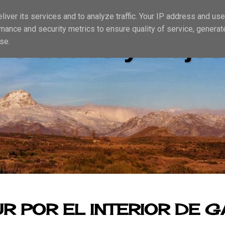
iver its services and to analyze traffic. Your IP address and us
mance and security metrics to ensure quality of service, genera
io activo y viajes
se.
R POR EL INTERIOR DE G