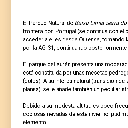
El Parque Natural de
Baixa Limia-Serra do
frontera con Portugal (se continúa con 
acceder a él es desde Ourense, tomando l
por la AG-31, continuando posteriormente
El parque del Xurés presenta una moderada
está constituida por unas mesetas pedrego
(bolos). A su interés natural (transición d
planas), se le añade también un peculiar atr
Debido a su modesta altitud es poco frecu
copiosas nevadas de este invierno, pudimos
elemento.