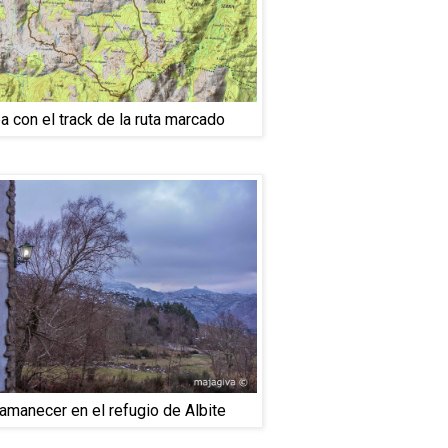
 con el track de la ruta marcado
 amanecer en el refugio de Albite