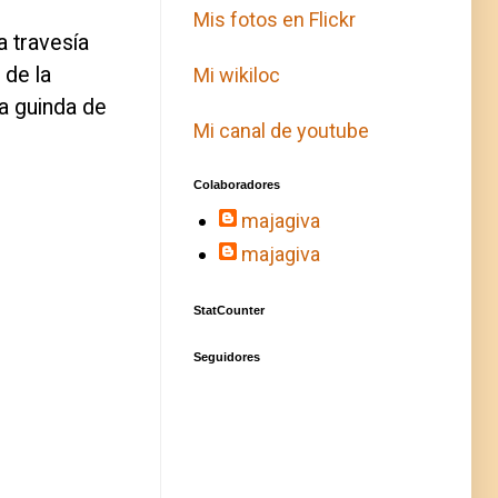
Mis fotos en Flickr
a travesía
 de la
Mi wikiloc
la guinda de
Mi canal de youtube
Colaboradores
majagiva
majagiva
StatCounter
Seguidores