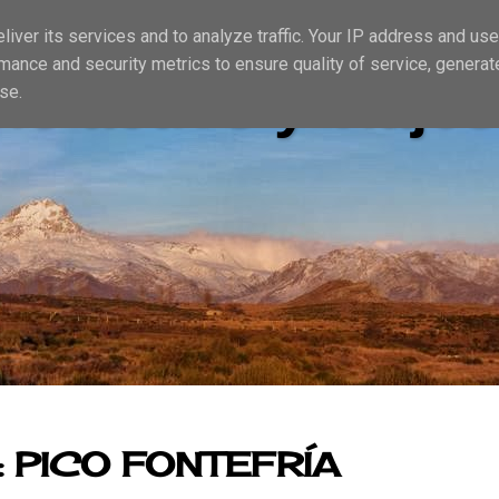
iver its services and to analyze traffic. Your IP address and us
mance and security metrics to ensure quality of service, genera
io activo y viajes
se.
: PICO FONTEFRÍA