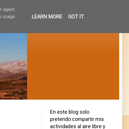
er-agent
LEARN MORE
GOT IT
te usage
En este blog solo
pretendo compartir mis
actividades al aire libre y