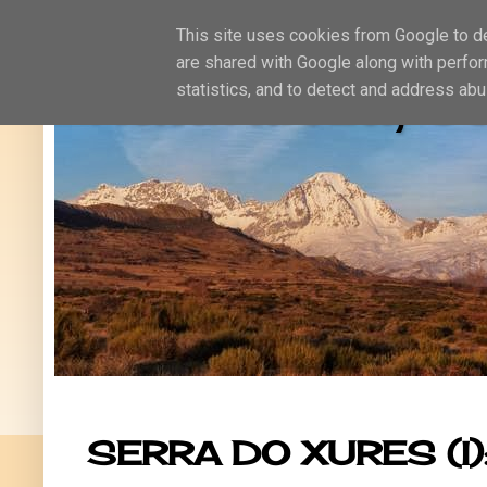
This site uses cookies from Google to del
are shared with Google along with perfor
Naturaleza, oc
statistics, and to detect and address abu
SERRA DO XURES (I)