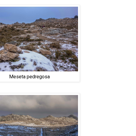
Meseta pedregosa