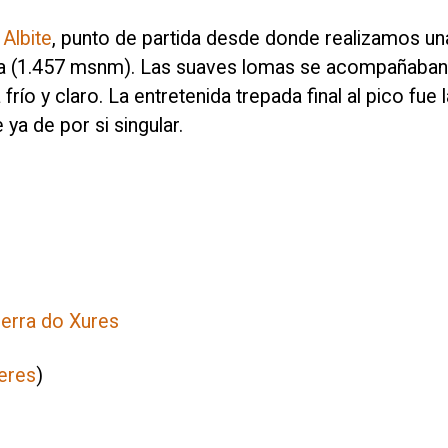
Albite
, punto de partida desde donde realizamos un
fría (1.457 msnm). Las suaves lomas se acompañaban
frío y claro. La entretenida trepada final al pico fue 
 ya de por si singular.
Serra do Xures
eres
)