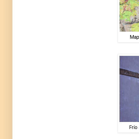
Mapa
Frío