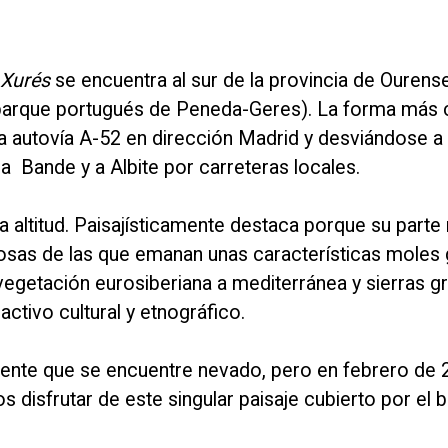
 Xurés
se encuentra al sur de la provincia de Ourens
el parque portugués de Peneda-Geres). La forma má
a autovía A-52 en dirección Madrid y desviándose a
 a
Bande y a Albite por carreteras locales.
 altitud. Paisajísticamente destaca porque su part
sas de las que emanan unas características moles g
e vegetación eurosiberiana a mediterránea y sierras gr
activo cultural y etnográfico.
ente que se encuentre nevado, pero en febrero de 2
 disfrutar de este singular paisaje cubierto por el 