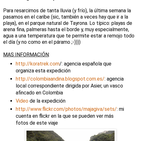
Para resarcirnos de tanta lluvia (y frío), la última semana la
pasamos en el caribe (sic, también a veces hay que ir a la
playa), en el parque natural de Tayrona. Lo típico: playas de
arena fina, palmeras hasta el borde y, muy especialmente,
agua a una temperatura que te permite estar a remojo todo
el día (y no como en el páramo ;-))))
MAS INFORMACIÓN
:
http://koratrek.com
/: agencia española que
organiza esta expedición
http://colombiaandina.blogspot.com.es/
: agencia
local correspondiente dirigida por Asier, un vasco
afincado en Colombia
Video
de la expedición
http://www.flickr.com/photos/majagiva/sets/
: mi
cuenta en flickr en la que se pueden ver más
fotos de este viaje